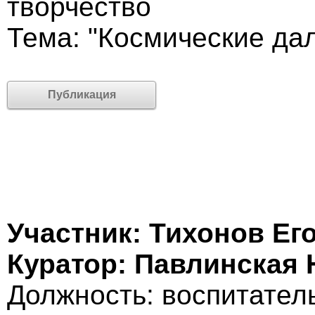
творчество
Тема: "Космические да
Публикация
Участник: Тихонов Ег
Куратор: Павлинская
Должность: воспитател