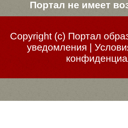
Портал не имеет во
Copyright (c)
Портал обра
уведомления
|
Услови
конфиденциа