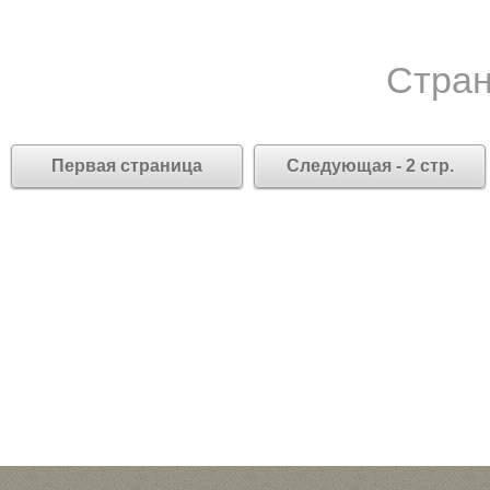
Стран
Первая страница
Следующая - 2 стр.