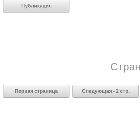
Публикация
Стран
Первая страница
Следующая - 2 стр.