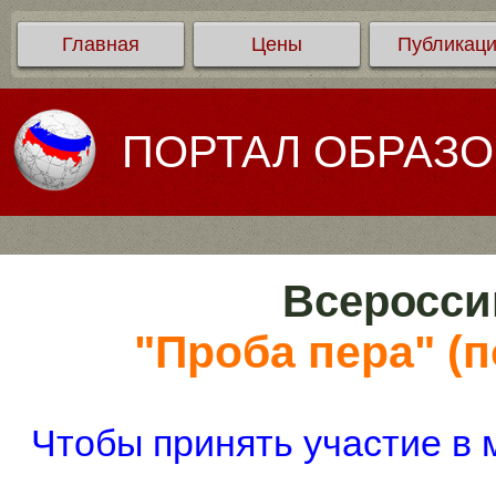
Главная
Цены
Публикац
ПОРТАЛ ОБРАЗ
Всеросси
"Проба пера" (п
Чтобы принять участие в 