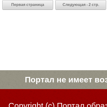
Первая страница
Следующая - 2 стр.
Портал не имеет во
Copyright (c)
Портал обра