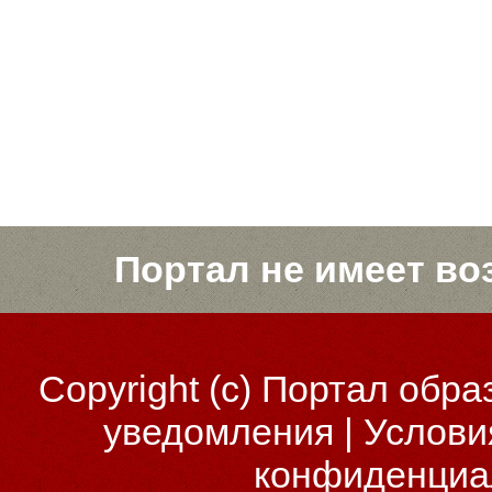
Портал не имеет во
Copyright (c)
Портал обра
уведомления
|
Услови
конфиденциа