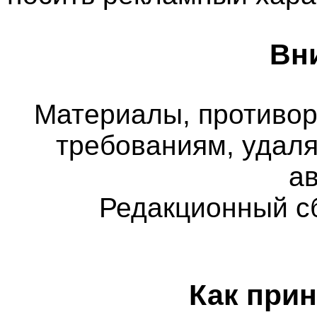
Вн
Материалы, противо
требованиям, удаля
а
Редакционный с
Как прин