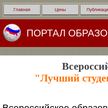
Главная
Цены
Публикац
ПОРТАЛ ОБРАЗ
Всеросси
"Лучший студе
Всероссийское образов