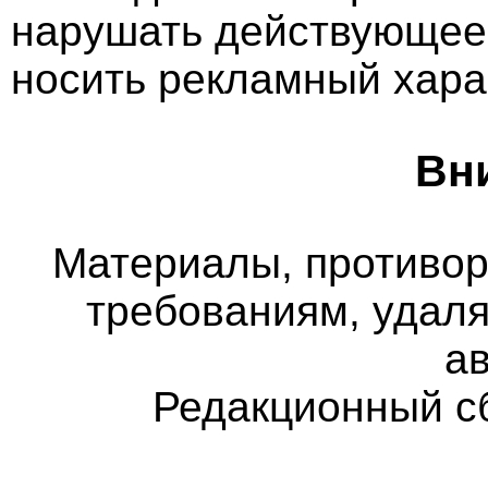
нарушать действующее 
носить рекламный хара
Вн
Материалы, противо
требованиям, удаля
а
Редакционный с