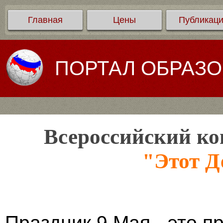
Главная
Цены
Публикац
ПОРТАЛ ОБРАЗ
Всероссийский ко
"Этот Д
Праздник 9 Мая - это 