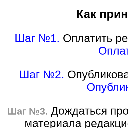
Как прин
Шаг №1.
Оплатить ре
Оплат
Шаг №2.
Опубликова
Опублик
Дождаться про
Шаг №3.
материала редакцие