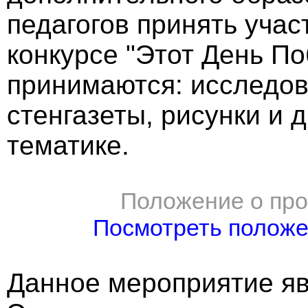
педагогов принять уча
конкурсе "Этот День По
принимаются: исследов
стенгазеты, рисунки и 
тематике.
Положение о про
Посмотреть полож
Данное мероприятие яв