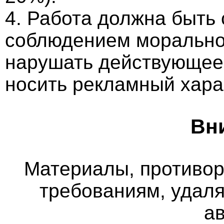
4. Работа должна быть
соблюдением морально-
нарушать действующее 
носить рекламный хара
Вн
Материалы, противо
требованиям, удаля
а