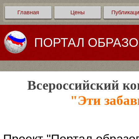
Главная
Цены
Публикац
ПОРТАЛ ОБРАЗ
Всероссийский ко
"Эти заба
Проект "Портал образо