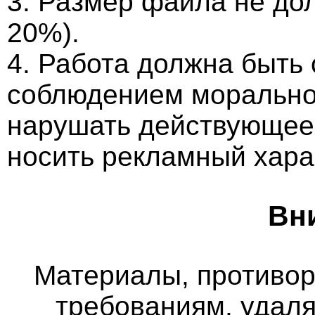
3. Размер файла не до
20%).
4. Работа должна быть
соблюдением морально-
нарушать действующее 
носить рекламный хара
Вн
Материалы, противо
требованиям, удаля