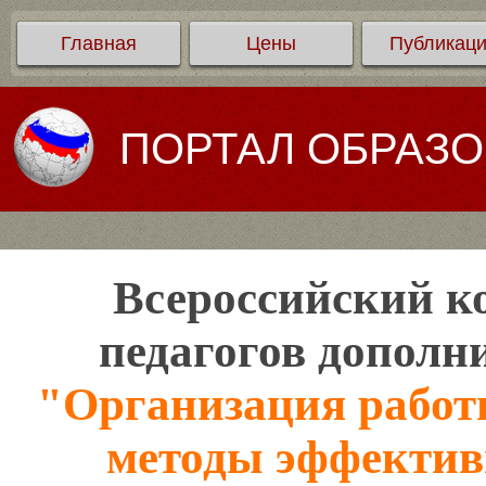
Главная
Цены
Публикац
ПОРТАЛ ОБРАЗ
Всероссийский ко
педагогов дополн
"Организация работ
методы эффектив