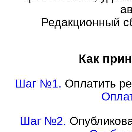
а
Редакционный с
Как прин
Шаг №1.
Оплатить ре
Оплат
Шаг №2.
Опубликова