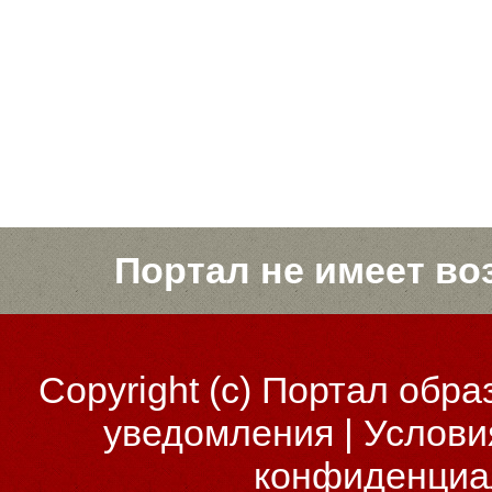
Портал не имеет во
Copyright (c)
Портал обра
уведомления
|
Услови
конфиденциа