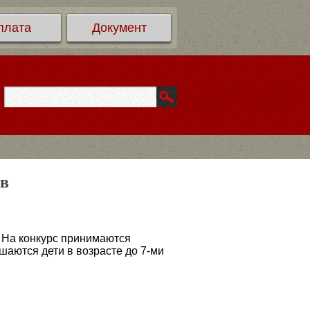
плата
Документ
ов
. На конкурс принимаются
шаются дети в возрасте до 7-ми