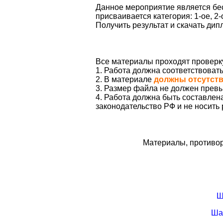
Данное мероприятие является бес
присваивается категория: 1-ое, 2-
Получить результат и скачать ди
Все материалы проходят проверк
1. Работа должна соответствоват
2. В материале
должны отсутст
3. Размер файла не должен превы
4. Работа должна быть составле
законодательство РФ и не носить
Материалы, противор
Ш
Ша