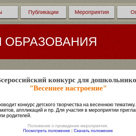
ы
Публикации
Мероприятия
О
Л ОБРАЗОВАНИЯ
сероссийский конкурс для дошкольник
"Весеннее настроение"
оводит конкурс детского творчества на весеннюю тематику
кетов, аппликаций и пр. Для участия в мероприятии пригла
ли родителей.
Положение о проведении мероприятия.
Посмотреть положение
|
Скачать положение