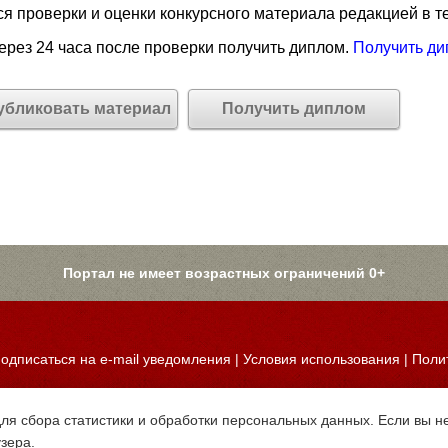
я проверки и оценки конкурсного материала редакцией в те
рез 24 часа после проверки получить диплом.
Получить ди
убликовать материал
Получить диплом
Портал не имеет возрастных ограничений 0+
одписаться на e-mail уведомления
|
Условия использования
|
Поли
для сбора статистики и обработки персональных данных. Если вы не
узера.