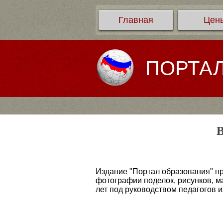
Главная
Цен
ПОРТА
В
Издание "Портал образования" пр
фотографии поделок, рисунков, ма
лет под руководством педагогов и