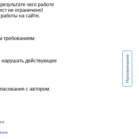
результате чего работе
ест не ограничено!
работы на сайте.
м требованиям:
Напоминание
не нарушать действующее
ласования с автором.
>>
->>>