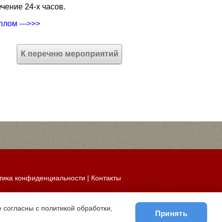
чение 24-х часов.
плом --->>>
К перечню мероприятий
тика конфиденциальности
|
Контакты
 согласны с политикой обработки,
Принять