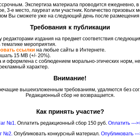
срочным. Экспертиза материала проводится ежедневно, в 
ое, 3-е место, лауреат или участник. Количество призовых м
плом Вы сможете уже на следующий день после размещения 
Требования к публикации
у редакторами издания на предмет соответствия следующи
ь тематике мероприятия.
вовать ссылки
на любые сайты в Интернете.
шать 15 MB (+/- 20%).
на и оформлена с соблюдением морально-этических норм, 
 рекламный характер.
Внимание!
ечащие вышеизложенным требованиям, удаляются без сог
Редакционный сбор не возвращается.
Как принять участие?
аг №1.
Оплатить редакционный сбор 150 руб.
Оплатить --->
г №2.
Опубликовать конкурсный материал.
Опубликовать --