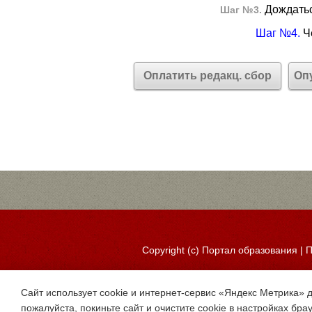
Дождатьс
Шаг №3.
Шаг №4.
Че
Оплатить редакц. сбор
Оп
Copyright (c)
Портал образования
|
П
Сайт использует cookie и интернет-сервис «Яндекс Метрика» 
пожалуйста, покиньте сайт и очистите cookie в настройках бра