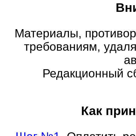
Вн
Материалы, противо
требованиям, удаля
а
Редакционный с
Как прин