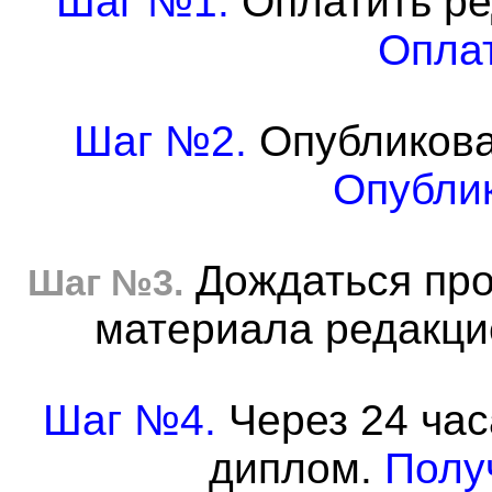
Шаг №1.
Оплатить ре
Оплат
Шаг №2.
Опубликова
Опублик
Дождаться про
Шаг №3.
материала редакцие
Шаг №4.
Через 24 час
диплом.
Полу