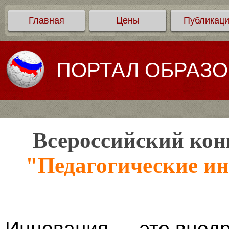
Главная
Цены
Публикац
ПОРТАЛ ОБРАЗ
Всероссийский кон
"Педагогические ин
Инновация — это внед