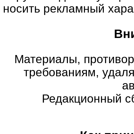
носить рекламный хара
Вн
Материалы, противо
требованиям, удаля
а
Редакционный с