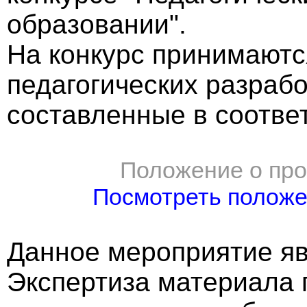
образовании".
На конкурс принимают
педагогических разрабо
составленные в соотве
Положение о про
Посмотреть полож
Данное мероприятие яв
Экспертиза материала 