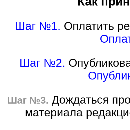
Как прин
Шаг №1.
Оплатить ре
Оплат
Шаг №2.
Опубликова
Опублик
Дождаться про
Шаг №3.
материала редакцие