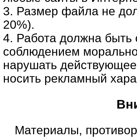
3. Размер файла не до
20%).
4. Работа должна быть
соблюдением морально-
нарушать действующее 
носить рекламный хара
Вн
Материалы, противо