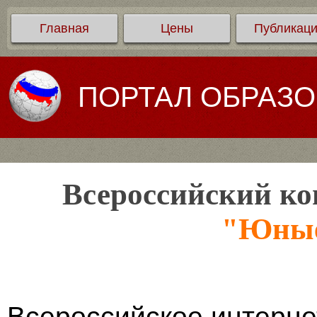
Главная
Цены
Публикац
ПОРТАЛ ОБРАЗ
Всероссийский ко
"Юные
Всероссийское интерне