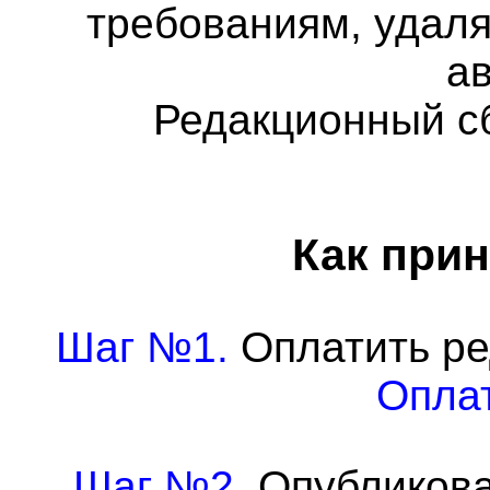
требованиям, удаля
а
Редакционный с
Как прин
Шаг №1.
Оплатить ре
Оплат
Шаг №2.
Опубликова