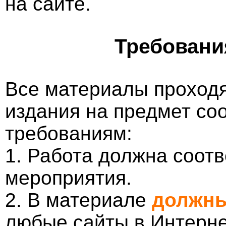
на сайте.
Требовани
Все материалы проходя
издания на предмет со
требованиям:
1. Работа должна соотв
мероприятия.
2. В материале
должны
любые сайты в Интерне