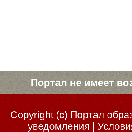
Портал не имеет во
Copyright (c)
Портал обра
уведомления
|
Услови