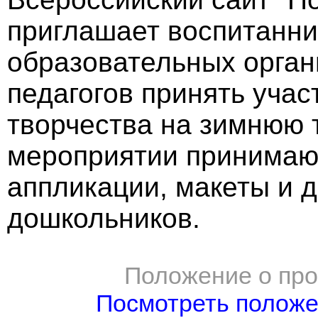
приглашает воспитанн
образовательных орган
педагогов принять учас
творчества на зимнюю т
мероприятии принимают
аппликации, макеты и д
дошкольников.
Положение о про
Посмотреть полож