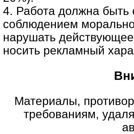
4. Работа должна быть
соблюдением морально-
нарушать действующее 
носить рекламный хара
Вн
Материалы, противо
требованиям, удаля
а