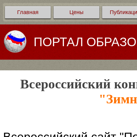
Главная
Цены
Публикац
ПОРТАЛ ОБРАЗ
Всероссийский кон
"Зимн
Всероссийский сайт "П