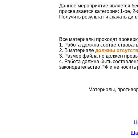
Данное мероприятие является бес
присваивается категория: 1-ое, 2-
Получить результат и скачать ди
Все материалы проходят проверк
1. Работа должна соответствоват
2. В материале
должны отсутст
3. Размер файла не должен превы
4. Работа должна быть составле
законодательство РФ и не носить
Материалы, противор
Ш
Ша