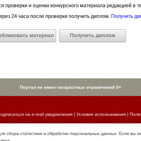
я проверки и оценки конкурсного материала редакцией в те
рез 24 часа после проверки получить диплом.
Получить ди
убликовать материал
Получить диплом
Портал не имеет возрастных ограничений 0+
одписаться на e-mail уведомления
|
Условия использования
|
Поли
для сбора статистики и обработки персональных данных. Если вы не
узера.