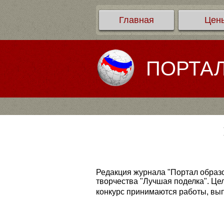
Главная
Цен
ПОРТА
Редакция журнала "Портал образо
творчества "Лучшая поделка". Це
конкурс принимаются работы, вы