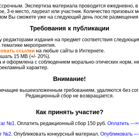
срочным. Экспертиза материала проводится ежедневно, в 
ое, 3-е место, лауреат или участник. Количество призовых м
плом Вы сможете уже на следующий день после размещения 
Требования к публикации
у редакторами издания на предмет соответствия следующи
ь тематике мероприятия.
вовать ссылки
на любые сайты в Интернете.
шать 15 MB (+/- 20%).
на и оформлена с соблюдением морально-этических норм, 
 рекламный характер.
Внимание!
ечащие вышеизложенным требованиям, удаляются без сог
Редакционный сбор не возвращается.
Как принять участие?
аг №1.
Оплатить редакционный сбор 150 руб.
Оплатить --->
г №2.
Опубликовать конкурсный материал.
Опубликовать --