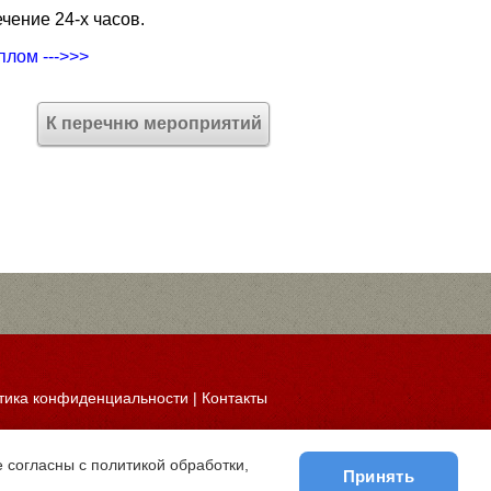
чение 24-х часов.
плом --->>>
К перечню мероприятий
тика конфиденциальности
|
Контакты
 согласны с политикой обработки,
Принять