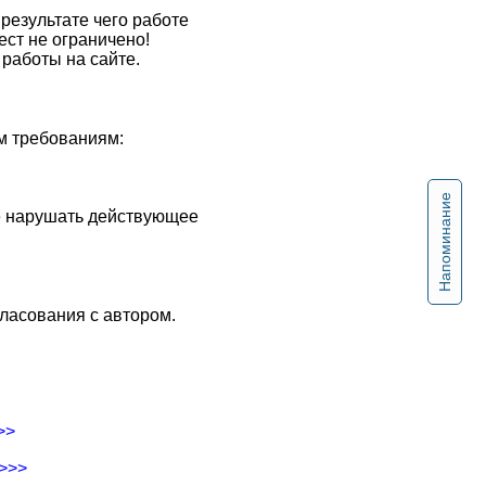
результате чего работе
ест не ограничено!
работы на сайте.
м требованиям:
Напоминание
не нарушать действующее
ласования с автором.
>>
->>>