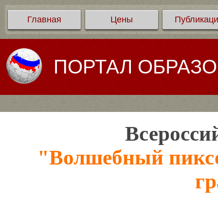
Главная
Цены
Публикац
ПОРТАЛ ОБРАЗ
Всеросси
"Волшебный пиксе
гр