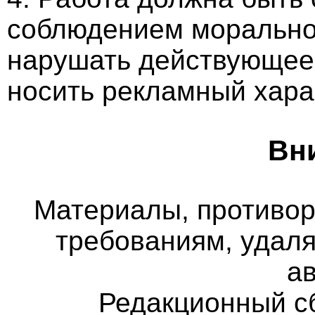
соблюдением морально-
нарушать действующее 
носить рекламный хара
Вн
Материалы, противо
требованиям, удаля
а
Редакционный с