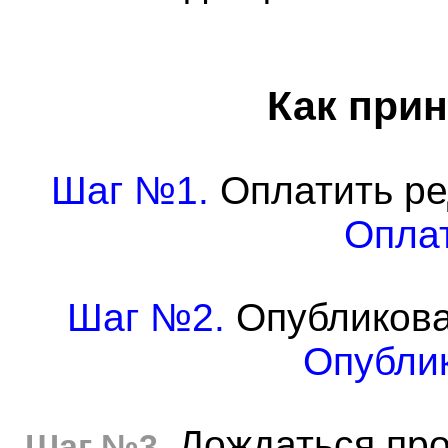
Как прин
Шаг №1.
Оплатить ре
Оплат
Шаг №2.
Опубликова
Опублик
Дождаться про
Шаг №3.