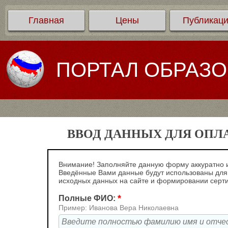
Главная
Цены
Публикац
ПОРТАЛ ОБРАЗ
ВВОД ДАННЫХ ДЛЯ ОПЛ
Внимание! Заполняйте данную форму аккуратно и
Введённые Вами данные будут использованы для
исходных данных на сайте и формировании серт
*
Полные ФИО:
Пример: Иванова Вера Николаевна