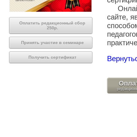
Онлайн 
сайте, 
Оплатить редакционный сбор
способом
250р.
педагого
практиче
Принять участие в семинаре
Вернутьс
Получить сертификат
Опла