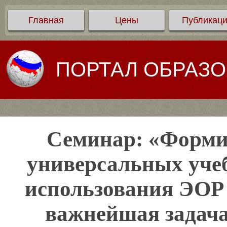
Главная
Цены
Публикац
ПОРТАЛ ОБРАЗ
Семинар: «Форми
универсальных учеб
использования ЭОР
важнейшая задача