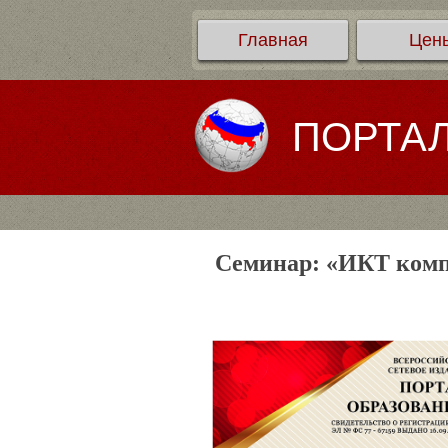
Главная
Цен
ПОРТА
Семинар: «ИКТ комп