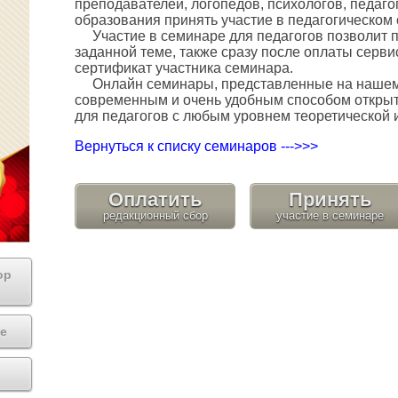
преподавателей, логопедов, психологов, педаго
образования принять участие в педагогическом
Участие в семинаре для педагогов позволит п
заданной теме, также сразу после оплаты серви
сертификат участника семинара.
Онлайн семинары, представленные на нашем 
современным и очень удобным способом открыт
для педагогов с любым уровнем теоретической и
Вернуться к списку семинаров --->>>
Оплатить
Принять
ор
е