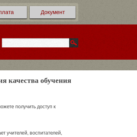
плата
Документ
я качества обучения
ожете получить доступ к
 учителей, воспитателей,