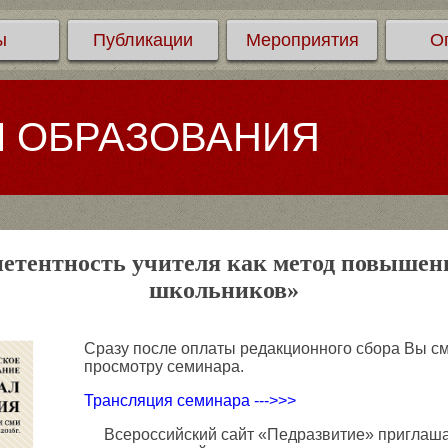
ы
Публикации
Мероприятия
О
Л ОБРАЗОВАНИЯ
етентность учителя как метод повышени
школьников»
Сразу после оплаты редакционного сбора Вы см
просмотру семинара.
Трансляция семинара --->>>
Всероссийский сайт «Педразвитие» приглашает