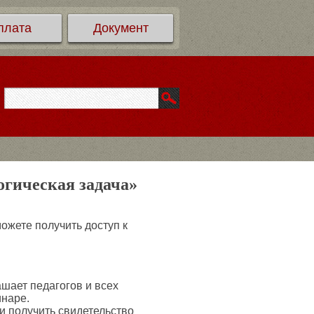
плата
Документ
огическая задача»
ожете получить доступ к
ает педагогов и всех
инаре.
 получить свидетельство