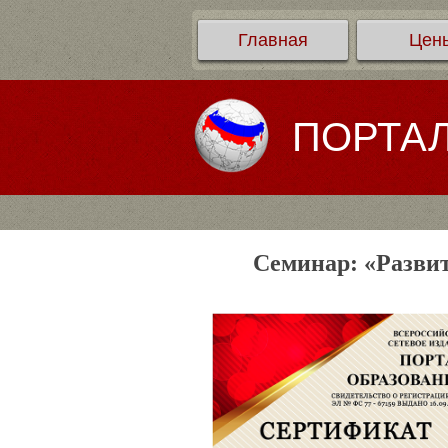
Главная
Цен
ПОРТА
Семинар: «Развит