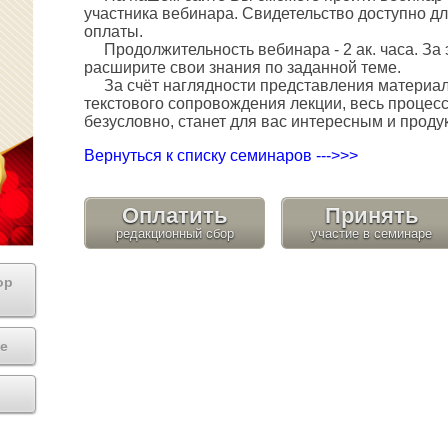
участника вебинара. Свидетельство доступно дл
оплаты.
Продолжительность вебинара - 2 ак. часа. За 
расширите свои знания по заданной теме.
За счёт наглядности представления материала
текстового сопровождения лекции, весь процес
безусловно, станет для вас интересным и проду
Вернуться к списку семинаров --->>>
Оплатить
Принять
ор
е