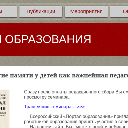
ы
Публикации
Мероприятия
О
Л ОБРАЗОВАНИЯ
ие памяти у детей как важнейшая педаг
Сразу после оплаты редакционного сбора Вы см
просмотру семинара.
Трансляция семинара --->>>
Всероссийский «Портал образования» приглаш
работников образования принять участие в веб
На нашем сайте Вы сможете пройти вебинар и