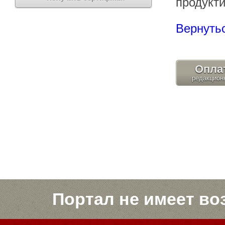
продукт
Вернутьс
Опла
Портал не имеет во