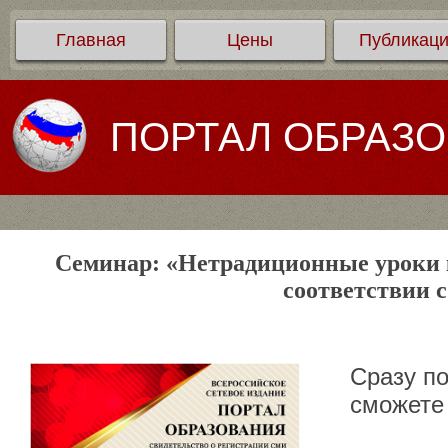
Главная
Цены
Публикац
ПОРТАЛ ОБРАЗ
Семинар: «Нетрадиционные уроки к
соответствии 
Сразу п
сможете 