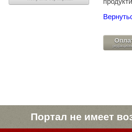
продукт
Вернутьс
Опла
Портал не имеет во