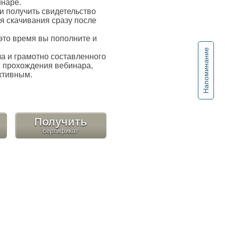
инаре.
 получить свидетельство
я скачивания сразу после
это время вы пополните и
Напоминание
 и грамотно составленного
с прохождения вебинара,
ктивным.
Получить