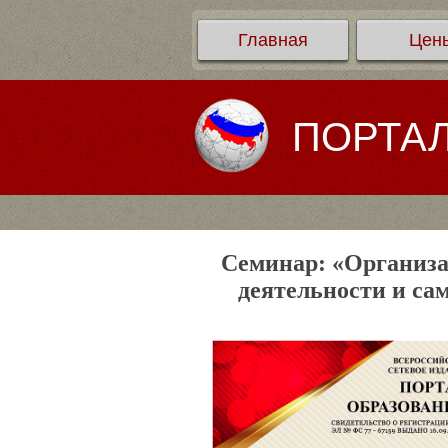
Главная
Цен
ПОРТА
Семинар: «Организа
деятельности и са