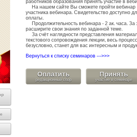
работников образования принять участие в веб
На нашем сайте Вы сможете пройти вебинар и
участника вебинара. Свидетельство доступно дл
оплаты.
Продолжительность вебинара - 2 ак. часа. За 
расширите свои знания по заданной теме.
За счёт наглядности представления материала
текстового сопровождения лекции, весь процес
безусловно, станет для вас интересным и проду
Вернуться к списку семинаров --->>>
Оплатить
Принять
ор
е