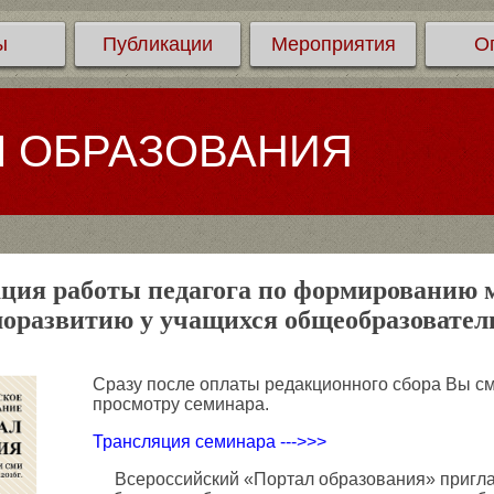
ы
Публикации
Мероприятия
О
Л ОБРАЗОВАНИЯ
ция работы педагога по формированию 
моразвитию у учащихся общеобразовате
Сразу после оплаты редакционного сбора Вы см
просмотру семинара.
Трансляция семинара --->>>
Всероссийский «Портал образования» приглаш