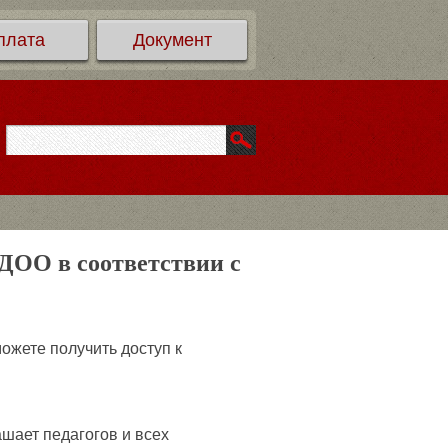
плата
Документ
ДОО в соответствии с
ожете получить доступ к
ает педагогов и всех