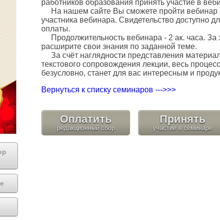
работников образования принять участие в веб
На нашем сайте Вы сможете пройти вебинар и
участника вебинара. Свидетельство доступно дл
оплаты.
Продолжительность вебинара - 2 ак. часа. За 
расширите свои знания по заданной теме.
За счёт наглядности представления материала
текстового сопровождения лекции, весь процес
безусловно, станет для вас интересным и проду
Вернуться к списку семинаров --->>>
Оплатить
Принять
ор
е