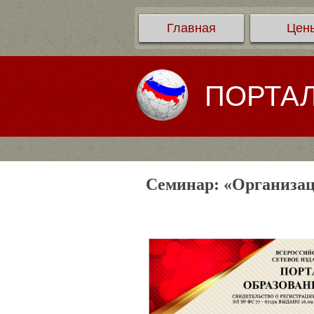
Главная
Цен
ПОРТА
Семинар: «Организац