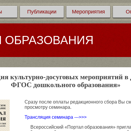
ы
Публикации
Мероприятия
О
Л ОБРАЗОВАНИЯ
ия культурно-досуговых мероприятий в 
ФГОС дошкольного образования»
Сразу после оплаты редакционного сбора Вы см
просмотру семинара.
Трансляция семинара --->>>
Всероссийский «Портал образования» приглаш