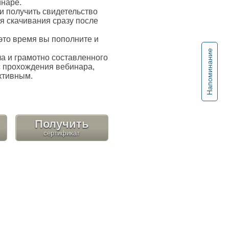
инаре.
 получить свидетельство
я скачивания сразу после
это время вы пополните и
Напоминание
 и грамотно составленного
с прохождения вебинара,
ктивным.
Получить