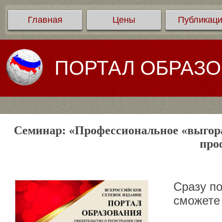
Главная
Цены
Публикац
ПОРТАЛ ОБРАЗ
Семинар: «Профессиональное «выгора
про
Сразу п
сможете 