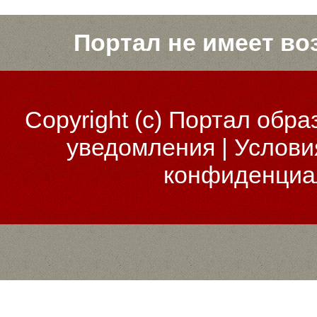
Портал не имеет во
Copyright (c)
Портал обра
уведомления
|
Услови
конфиденциа