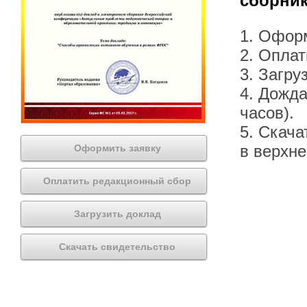
сборник
1. Офор
2. Оплат
3. Загру
4. Дожда
часов).
5. Скача
в верхн
Оформить заявку
Оплатить редакционный сбор
Загрузить доклад
Скачать свидетельство