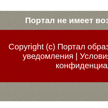
Портал не имеет во
Copyright (c)
Портал обра
уведомления
|
Услови
конфиденциа