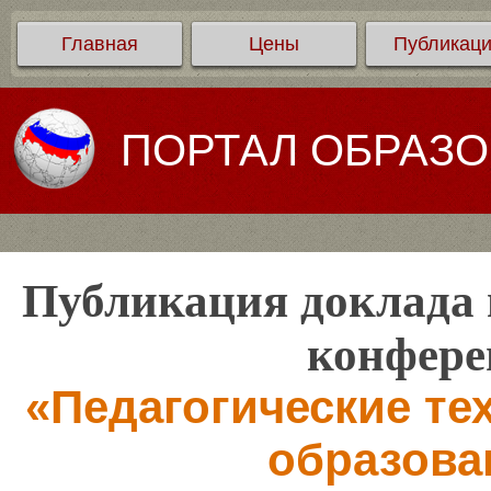
Главная
Цены
Публикац
ПОРТАЛ ОБРАЗ
Публикация доклада 
конфере
«Педагогические те
образова