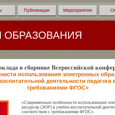
ы
Публикации
Мероприятия
О
Л ОБРАЗОВАНИЯ
клада в сборнике Всероссийской конфе
ности использования электронных обра
воспитательной деятельности педагога 
требованиями ФГОС»
«Современные особенности использования эле
ресурсов (ЭОР) в учебно-воспитательной деятел
соответствии с требованиями ФГОС»