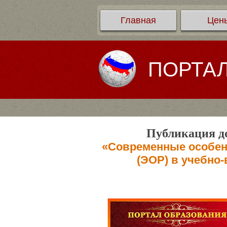
Главная
Цен
ПОРТА
Публикация до
«Современные особен
(ЭОР) в учебно-