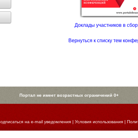
Доклады участников в сборн
Вернуться к списку тем конфе
Портал не имеет возрастных ограничений 0+
одписаться на e-mail уведомления
|
Условия использования
|
Поли