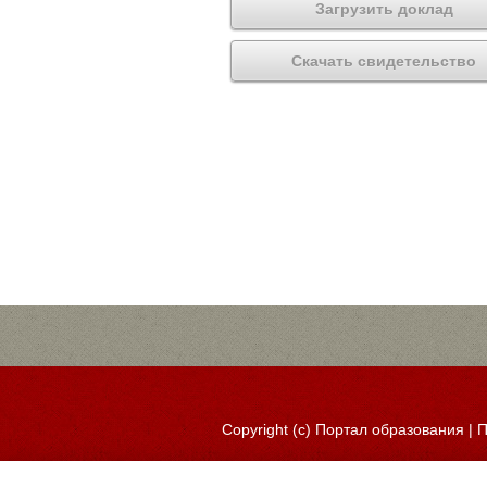
Загрузить доклад
Скачать свидетельство
Copyright (c)
Портал образования
|
П