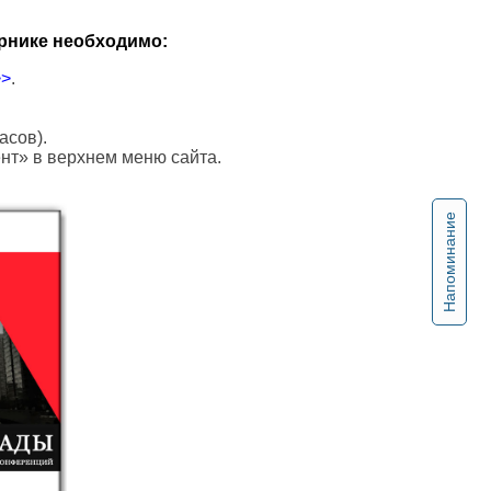
рнике необходимо:
>>
.
асов).
ент» в верхнем меню сайта.
Напоминание