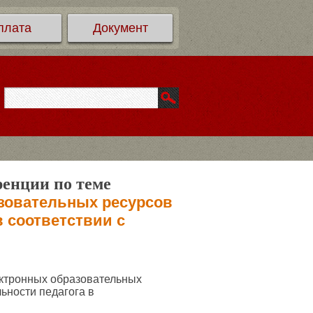
плата
Документ
ренции по теме
зовательных ресурсов
в соответствии с
ктронных образовательных
ьности педагога в