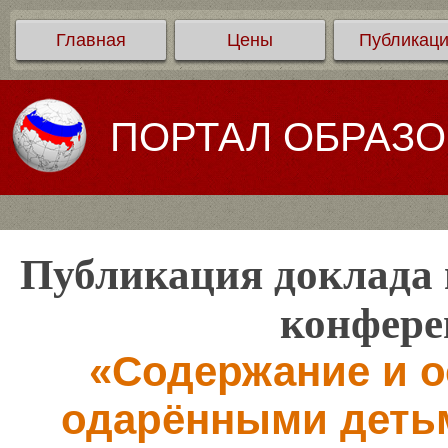
Главная
Цены
Публикац
ПОРТАЛ ОБРАЗ
Публикация доклада 
конфере
«Содержание и о
одарёнными деть