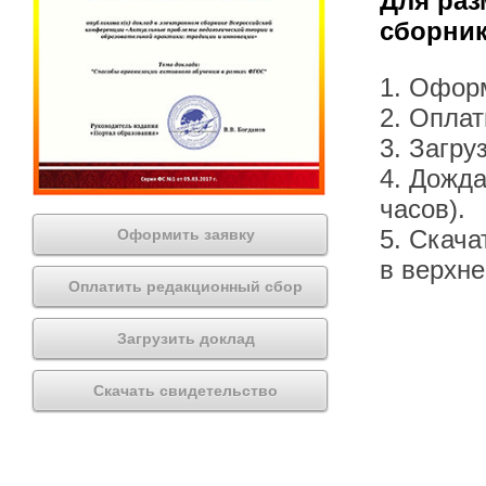
Для раз
сборник
1. Офор
2. Оплат
3. Загру
4. Дожда
часов).
5. Скача
Оформить заявку
в верхн
Оплатить редакционный сбор
Загрузить доклад
Скачать свидетельство