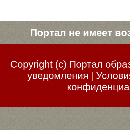
Портал не имеет во
Copyright (c)
Портал обра
уведомления
|
Услови
конфиденциа