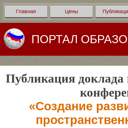
Главная
Цены
Публикац
ПОРТАЛ ОБРАЗ
Публикация доклада 
конфере
«Создание разв
пространствен