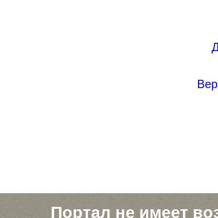
Д
Вер
Портал не имеет во