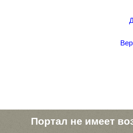
Д
Вер
Портал не имеет во