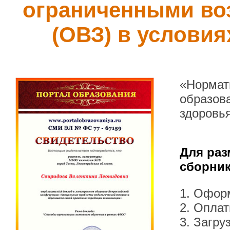
ограниченными во
(ОВЗ) в услови
«Нормат
образов
здоровь
Для раз
сборник
1. Офор
2. Оплат
3. Загру