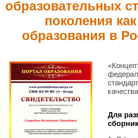
образовательных ст
поколения как
образования в Р
«Концеп
федерал
стандарт
качеств
Для раз
сборник