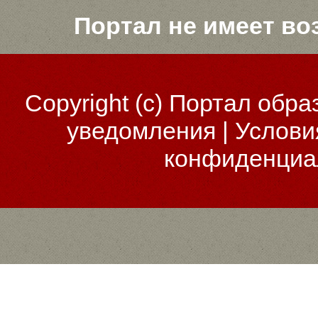
Портал не имеет во
Copyright (c)
Портал обра
уведомления
|
Услови
конфиденциа