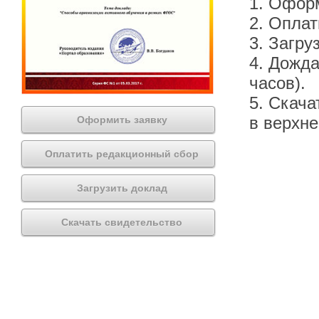
1. Офор
2. Оплат
3. Загру
4. Дожда
часов).
5. Скача
в верхн
Оформить заявку
Оплатить редакционный сбор
Загрузить доклад
Скачать свидетельство