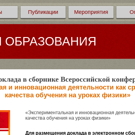
ы
Публикации
Мероприятия
О
Л ОБРАЗОВАНИЯ
клада в сборнике Всероссийской конфе
ая и инновационная деятельности как с
качества обучения на уроках физики»
«Экспериментальная и инновационная деятельн
качества обучения на уроках физики»
Для размещения доклада в электронном сбо