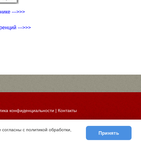
ике --->>>
ренций --->>>
тика конфиденциальности
|
Контакты
 согласны с политикой обработки,
Принять