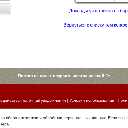
Доклады участников в сборн
Вернуться к списку тем конфе
Портал не имеет возрастных ограничений 0+
одписаться на e-mail уведомления
|
Условия использования
|
Поли
для сбора статистики и обработки персональных данных. Если вы не
узера.