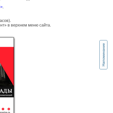
>>
.
асов).
ент» в верхнем меню сайта.
Напоминание