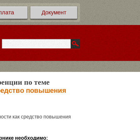
плата
Документ
ренции по теме
редство повышения
ости как средство повышения
рнике необходимо: