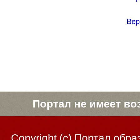
Вер
Портал не имеет во
Copyright (c)
Портал обра