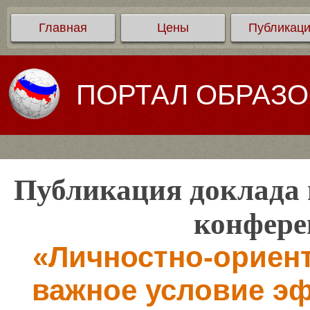
Главная
Цены
Публикац
ПОРТАЛ ОБРАЗ
Публикация доклада 
конфере
«Личностно-ориен
важное условие э