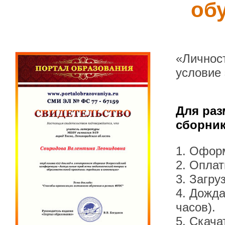
об
«Личнос
условие
Для раз
сборник
1. Офор
2. Оплат
3. Загру
4. Дожда
часов).
5. Скача