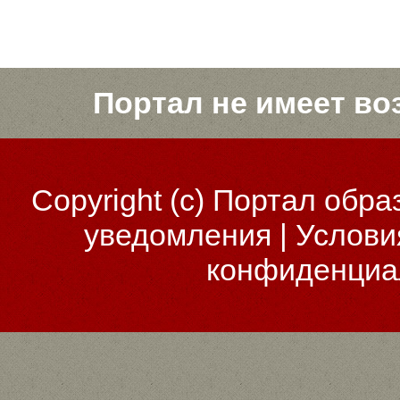
Портал не имеет во
Copyright (c)
Портал обра
уведомления
|
Услови
конфиденциа