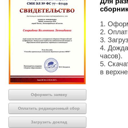
Для раз
сборник
1. Офор
2. Оплат
3. Загру
4. Дожда
часов).
5. Скача
в верхн
Оформить заявку
Оплатить редакционный сбор
Загрузить доклад