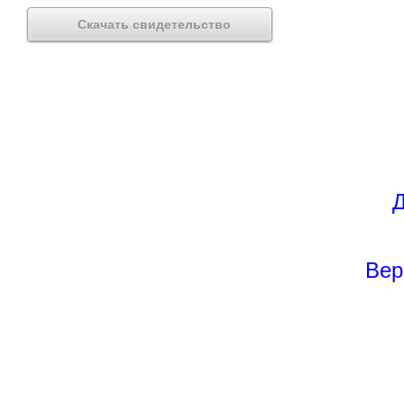
Скачать свидетельство
Д
Вер