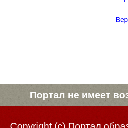
Вер
Портал не имеет во
Copyright (c)
Портал обра