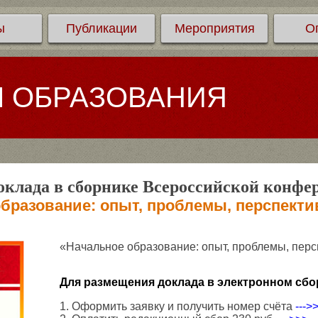
ы
Публикации
Мероприятия
О
Л ОБРАЗОВАНИЯ
клада в сборнике Всероссийской конфе
бразование: опыт, проблемы, перспект
«Начальное образование: опыт, проблемы, пер
Для размещения доклада в электронном сбо
1. Оформить заявку и получить номер счёта
--->