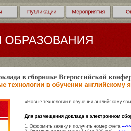
ы
Публикации
Мероприятия
О
Л ОБРАЗОВАНИЯ
клада в сборнике Всероссийской конфе
е технологии в обучении английскому 
«Новые технологии в обучении английскому яз
Для размещения доклада в электронном сбо
1. Оформить заявку и получить номер счёта
--->