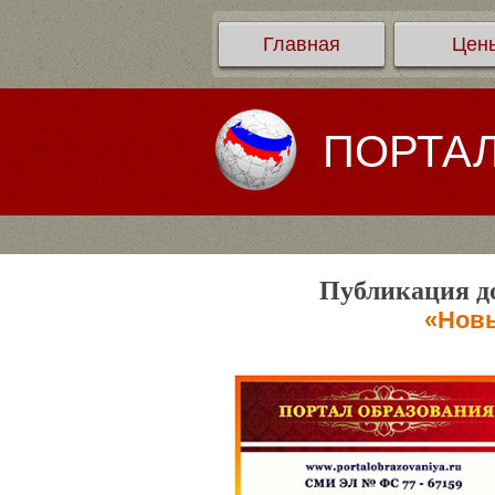
Главная
Цен
ПОРТА
Публикация до
«Новы