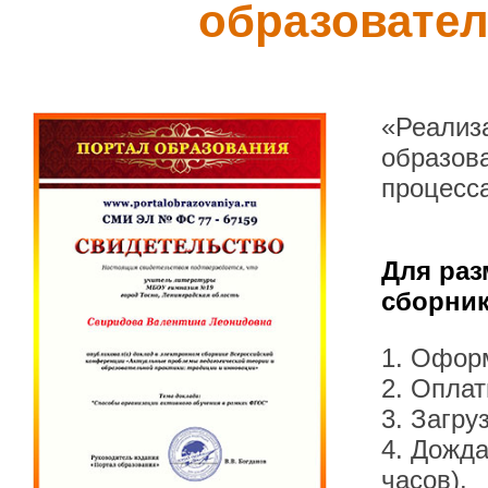
образовател
«Реализ
образова
процесс
Для раз
сборник
1. Офор
2. Оплат
3. Загру
4. Дожда
часов).