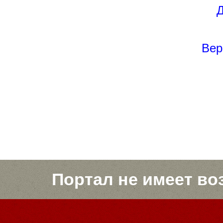
Д
Вер
Портал не имеет во