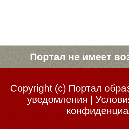
Портал не имеет во
Copyright (c)
Портал обра
уведомления
|
Услови
конфиденциа