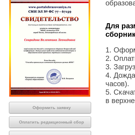
образов
Для раз
сборник
1. Офор
2. Оплат
3. Загру
4. Дожда
часов).
5. Скача
в верхн
Оформить заявку
Оплатить редакционный сбор