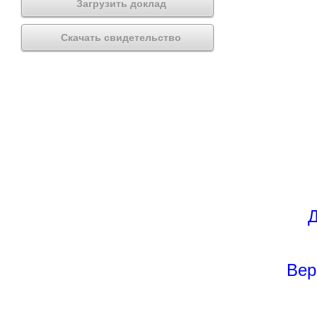
Загрузить доклад
Скачать свидетельство
Д
Вер