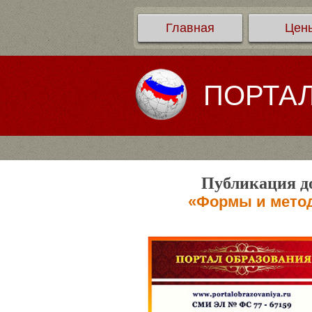
Главная
Цен
ПОРТА
Публикация до
«Формы и метод