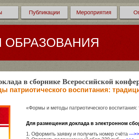
ы
Публикации
Мероприятия
О
Л ОБРАЗОВАНИЯ
клада в сборнике Всероссийской конфе
ы патриотического воспитания: традиц
«Формы и методы патриотического воспитания:
Для размещения доклада в электронном сбо
1. Оформить заявку и получить номер счёта
--->