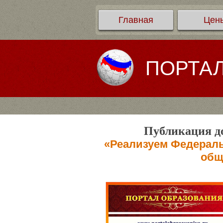
Главная
Цен
ПОРТА
Публикация до
«Реализуем Федераль
общ