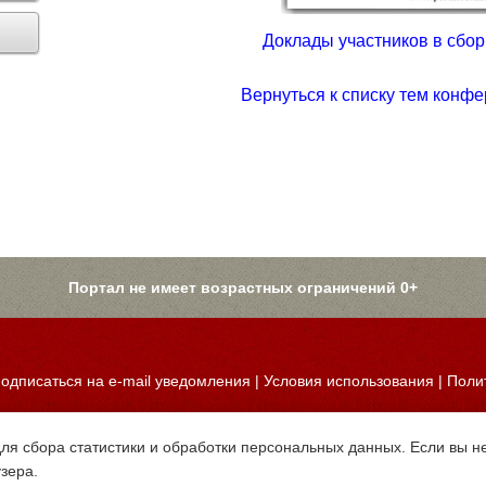
Доклады участников в сборн
Вернуться к списку тем конфе
Портал не имеет возрастных ограничений 0+
одписаться на e-mail уведомления
|
Условия использования
|
Поли
для сбора статистики и обработки персональных данных. Если вы не
узера.