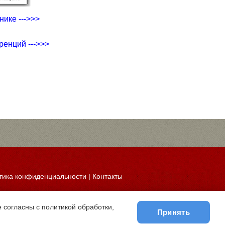
ике --->>>
ренций --->>>
тика конфиденциальности
|
Контакты
 согласны с политикой обработки,
Принять