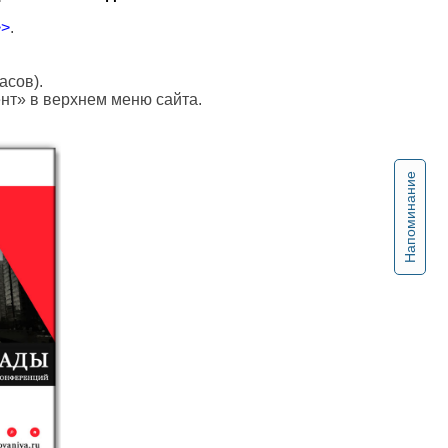
>>
.
асов).
ент» в верхнем меню сайта.
Напоминание