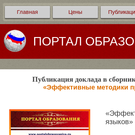
Главная
Цены
Публикац
ПОРТАЛ ОБРАЗ
Публикация доклада в сборник
«Эффективные методики п
«Эффект
языков»