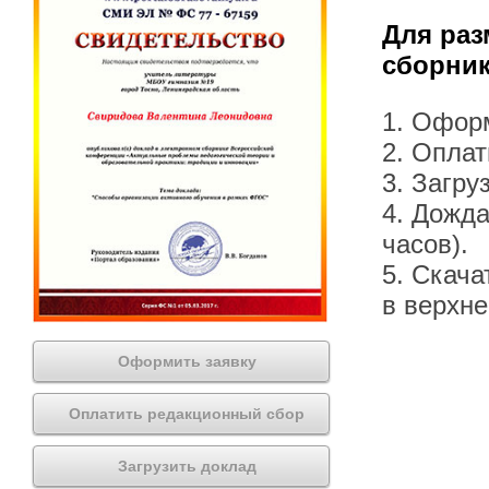
Для раз
сборник
1. Офор
2. Оплат
3. Загру
4. Дожда
часов).
5. Скача
в верхн
Оформить заявку
Оплатить редакционный сбор
Загрузить доклад