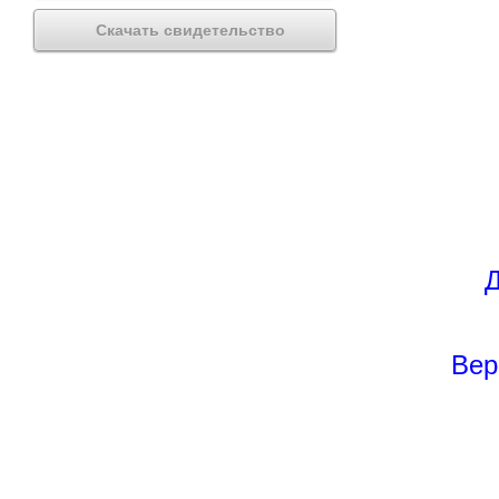
Скачать свидетельство
Д
Вер