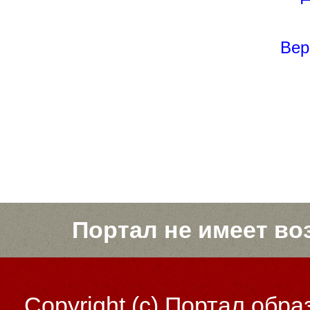
Вер
Портал не имеет во
Copyright (c)
Портал обра