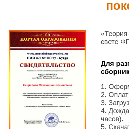
пок
«Теория
свете Ф
Для раз
сборник
1. Офор
2. Оплат
3. Загру
4. Дожда
часов).
5. Скача