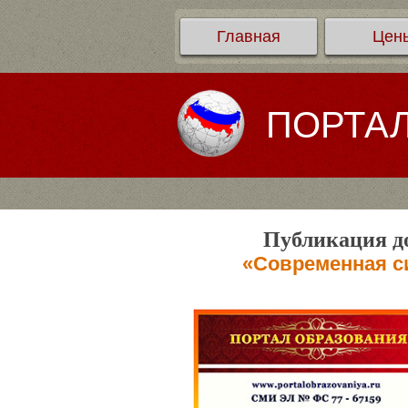
Главная
Цен
ПОРТА
Публикация до
«Современная си