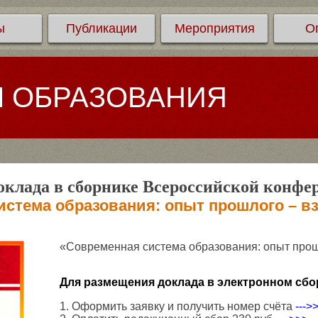
ы
Публикации
Мероприятия
О
Л ОБРАЗОВАНИЯ
клада в сборнике Всероссийской конфе
стема образования: опыт прошлого – в
«Современная система образования: опыт прош
Для размещения доклада в электронном сбо
1. Оформить заявку и получить номер счёта
--->