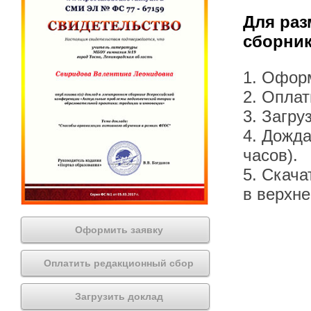
Для раз
сборник
1. Офор
2. Оплат
3. Загру
4. Дожда
часов).
5. Скача
в верхн
Оформить заявку
Оплатить редакционный сбор
Загрузить доклад