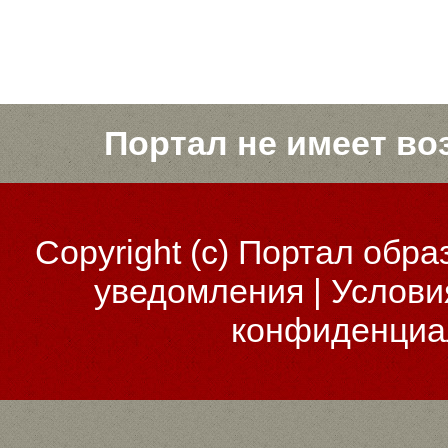
Портал не имеет во
Copyright (c)
Портал обра
уведомления
|
Услови
конфиденциа