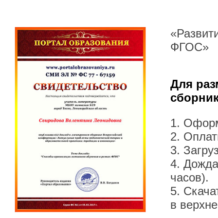
«Развити
ФГОС»
Для раз
сборник
1. Офор
2. Оплат
3. Загру
4. Дожда
часов).
5. Скача
в верхн