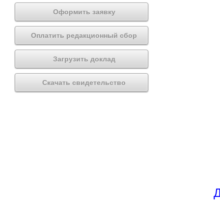
Оформить заявку
Оплатить редакционный сбор
Загрузить доклад
Скачать свидетельство
Д