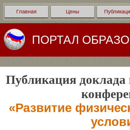
Главная
Цены
Публикац
ПОРТАЛ ОБРАЗ
Публикация доклада 
конфере
«Развитие физическ
услов