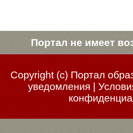
Портал не имеет во
Copyright (c)
Портал обра
уведомления
|
Услови
конфиденциа