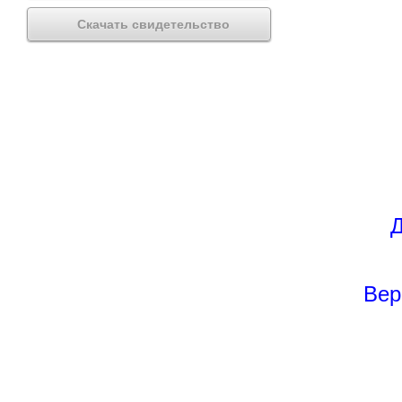
Скачать свидетельство
Д
Вер