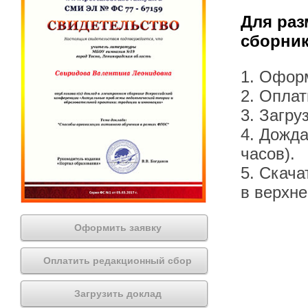
Для раз
сборник
1. Офор
2. Оплат
3. Загру
4. Дожда
часов).
5. Скача
в верхн
Оформить заявку
Оплатить редакционный сбор
Загрузить доклад