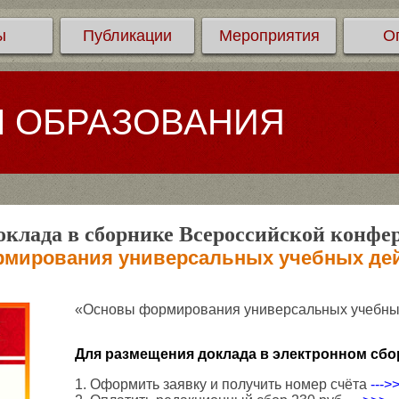
ы
Публикации
Мероприятия
О
Л ОБРАЗОВАНИЯ
клада в сборнике Всероссийской конфе
мирования универсальных учебных дей
«Основы формирования универсальных учебных
Для размещения доклада в электронном сбо
1. Оформить заявку и получить номер счёта
--->