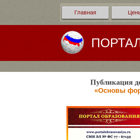
Главная
Цен
ПОРТА
Публикация до
«Основы фор