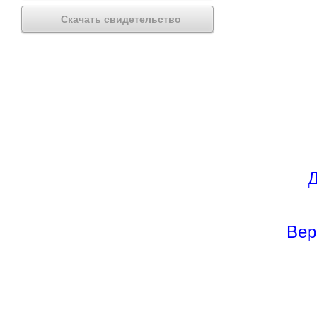
Скачать свидетельство
Д
Вер