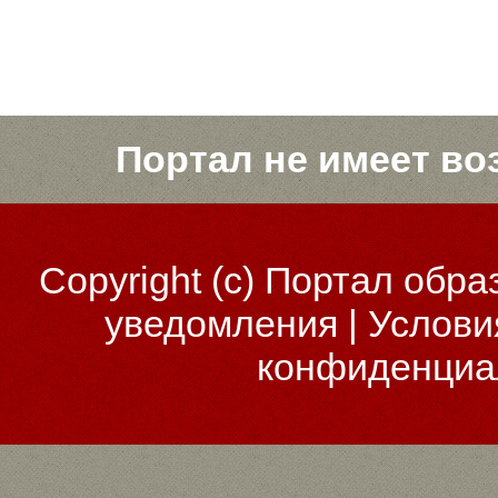
Портал не имеет во
Copyright (c)
Портал обра
уведомления
|
Услови
конфиденциа