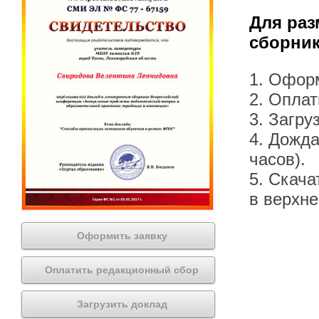
Для раз
сборник
1. Офор
2. Оплат
3. Загру
4. Дожда
часов).
5. Скача
в верхн
Оформить заявку
Оплатить редакционный сбор
Загрузить доклад