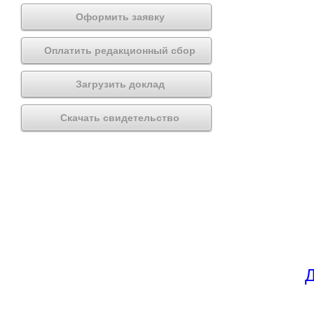
Оформить заявку
Оплатить редакционный сбор
Загрузить доклад
Скачать свидетельство
Д